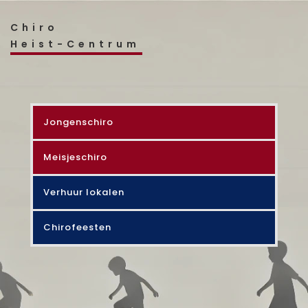
Chiro
Heist-Centrum
Jongenschiro
Meisjeschiro
Verhuur lokalen
Chirofeesten